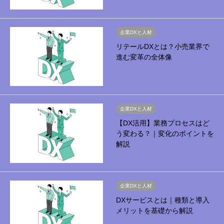
企業DXと人材
リテールDXとは？小売業界で
進む変革の全体像
企業DXと人材
【DX活用】業務プロセスはど
う変わる？｜変化のポイントを
解説
企業DXと人材
DXサービスとは｜種類と導入
メリットを基礎から解説