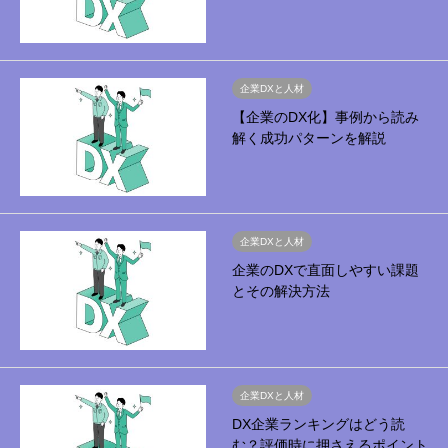
企業DXと人材
【企業のDX化】事例から読み
解く成功パターンを解説
企業DXと人材
企業のDXで直面しやすい課題
とその解決方法
企業DXと人材
DX企業ランキングはどう読
む？評価時に押さえるポイント