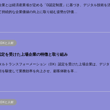
企業とは経済産業省が定める「D認定制度」に基づき、デジタル技術を
て持続的な企業価値の向上に取り組む姿勢が評価…
業DXと人材
認定を受けた上場企業の特徴と取り組み
タルトランスフォーメーション（DX）認定を受けた上場企業は、デジタ
術を駆使して業務効率を向上させ、顧客体験を革…
業DXと人材