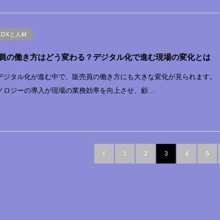
業DXと人材
員の働き方はどう変わる？デジタル化で進む現場の変化とは
デジタル化が進む中で、販売員の働き方にも大きな変化が見られます。
ノロジーの導入が現場の業務効率を向上させ、顧…
1
2
3
4
5
