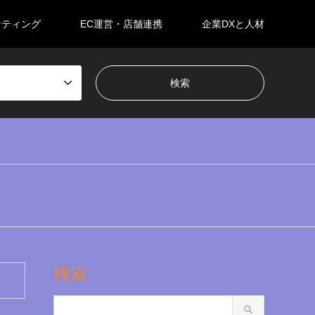
ケティング
EC運営・店舗連携
企業DXと人材
検索