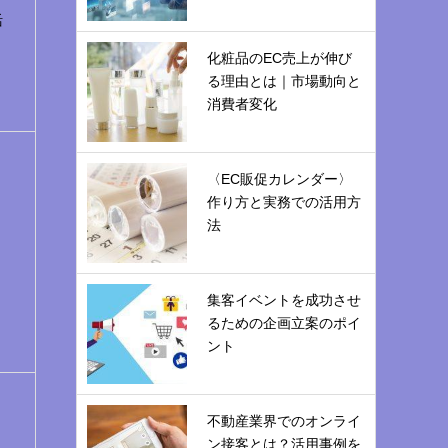
活
化粧品のEC売上が伸び
る理由とは｜市場動向と
消費者変化
〈EC販促カレンダー〉
作り方と実務での活用方
法
集客イベントを成功させ
るための企画立案のポイ
ント
不動産業界でのオンライ
ン接客とは？活用事例を