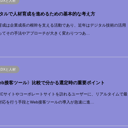
業DXと人材
タルで人材育成を進めるための基本的な考え方
育成は企業成長の根幹を支える活動であり、近年はデジタル技術の活用
ってその手法やアプローチが大きく変わりつつあ…
業DXと人材
eb接客ツール〉比較で分かる選定時の重要ポイント
ECサイトやコーポレートサイトを訪れるユーザーに、リアルタイムで最
対応を行う手段とWeb接客ツールの導入が急速に進…