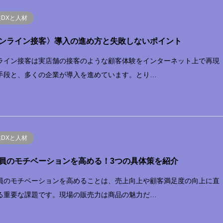
業DXと人材
ンライン接客〉導入の進め方と失敗しないポイント
ライン接客は実店舗の接客のような顧客体験をインターネット上で再現
手段と、多くの企業が導入を進めています。とり…
業DXと人材
員のモチベーションを高める！3つの具体策を紹介
員のモチベーションを高めることは、売上向上や顧客満足度の向上に直
る重要な課題です。現場の販売力は商品の魅力だ…