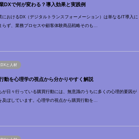
業DXで何が変わる？導入効果と実践例
業におけるDX（デジタルトランスフォーメーション）は単なるIT導入に
まらず、業務プロセスや顧客体験商品戦略そのも…
業DXと人材
行動を心理学の視点から分かりやすく解説
ちが日々行っている購買行動には、無意識のうちに多くの心理的要因が
を及ぼしています。心理学の視点から購買行動を…