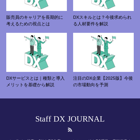
販売員のキャリアを長期的に
DXスキルとは？今後求められ
考えるための視点とは
る人材要件を解説
DXサービスとは｜種類と導入
注目のDX企業【2025版】今後
メリットを基礎から解説
の市場動向を予測
Staff DX JOURNAL
RSS