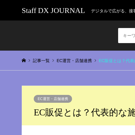
Staff DX JOURNAL
デジタルで広がる、接
記事一覧
EC運営・店舗連携
EC販促とは？代
EC運営・店舗連携
EC販促とは？代表的な