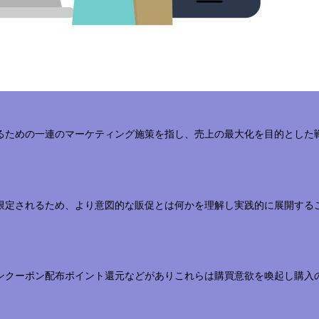
るための一連のマーケティング施策を指し、売上の最大化を目的とした
限定されるため、より意図的な販促とは何かを理解し実践的に展開する
ンクーポン配布ポイント還元などがありこれらは購買意欲を喚起し購入