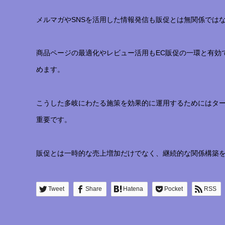
メルマガやSNSを活用した情報発信も販促とは無関係では
商品ページの最適化やレビュー活用もEC販促の一環と有効
めます。
こうした多岐にわたる施策を効果的に運用するためにはタ
重要です。
販促とは一時的な売上増加だけでなく、継続的な関係構築
Tweet
Share
Hatena
Pocket
RSS