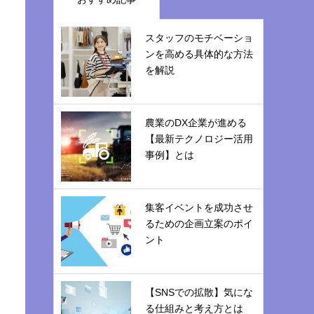
スタッフのモチベーショ
ンを高める具体的な方法
を解説
農業のDX企業が進める
【最新テクノロジー活用
事例】とは
集客イベントを成功させ
るための企画立案のポイ
ント
【SNSでの拡散】気にな
る仕組みと考え方とは