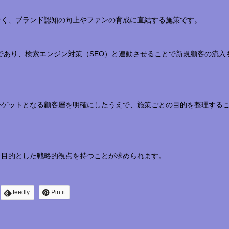
なく、ブランド認知の向上やファンの育成に直結する施策です。
であり、検索エンジン対策（SEO）と連動させることで新規顧客の流入
ーゲットとなる顧客層を明確にしたうえで、施策ごとの目的を整理する
を目的とした戦略的視点を持つことが求められます。
feedly
Pin it