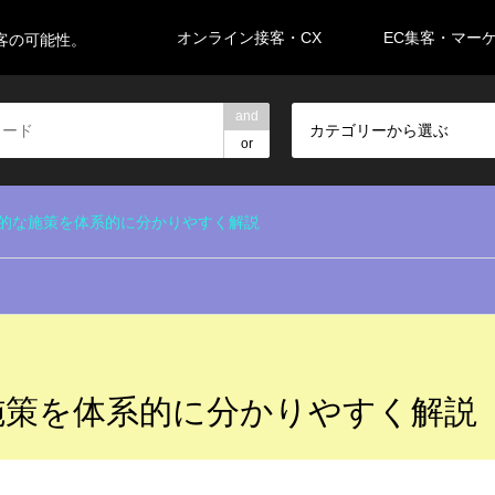
オンライン接客・CX
EC集客・マー
客の可能性。
and
カテゴリーから選ぶ
or
表的な施策を体系的に分かりやすく解説
施策を体系的に分かりやすく解説