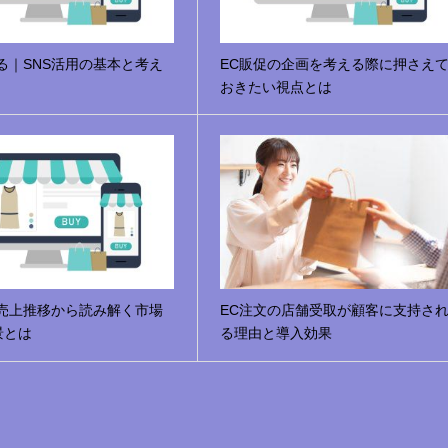
る｜SNS活用の基本と考え
EC販促の企画を考える際に押さえ
おきたい視点とは
の売上推移から読み解く市場
EC注文の店舗受取が顧客に支持さ
景とは
る理由と導入効果