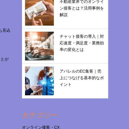
不動産業界でのオンライ
ン接客とは？活用事例を
解説
も見込
チャット接客の導入｜対
応速度・満足度・業務効
率の変化とは
ことが
アパレルのEC集客｜売
上につなげる基本的なポ
イント
カテゴリー
オンライン接客・CX