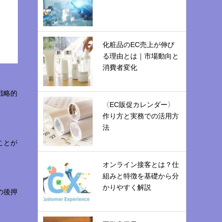
化粧品のEC売上が伸び
る理由とは｜市場動向と
消費者変化
戦略的
〈EC販促カレンダー〉
作り方と実務での活用方
法
ことが
オンライン接客とは？仕
組みと特徴を基礎から分
かりやすく解説
の後押