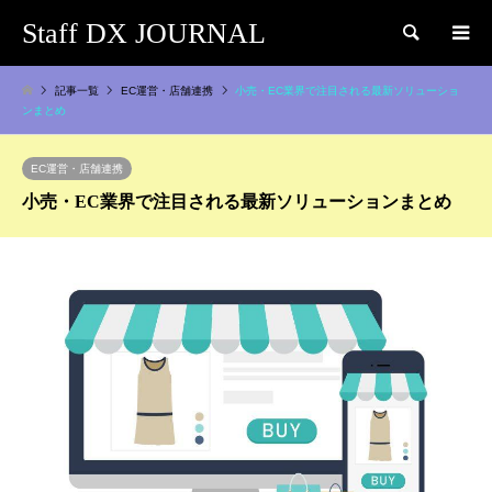
Staff DX JOURNAL
検索
記事一覧
EC運営・店舗連携
小売・EC業界で注目される最新ソリューショ
ンまとめ
EC運営・店舗連携
小売・EC業界で注目される最新ソリューションまとめ