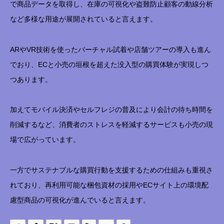
で商品データを取得し、在庫の可視化や盗難防止顧客の動線分析
など多様な用途が展開されていると言えます。
ARやVR技術を使ったバーチャル試着や店舗ツアーの導入も進ん
でおり、ECと小売の垣根を超えた没入型の購買体験が実現しつ
つあります。
加えてモバイル決済やセルフレジの普及により会計の待ち時間を
削減するなど、消費者のストレスを軽減するサービスも小売の現
場で広がっています。
一方でサステナブルな購買行動を支援するための仕組みも重視さ
れており、再利用可能な梱包資材の採用やECサイト上の環境配
慮型商品の可視化が進んでいると言えます。