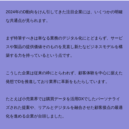
2024年のD動向をけん引してきた注目企業には、いくつかの明確
な共通点が見られます。
まず特筆すべきは単なる業務のデジタル化にとどまらず、サービ
スや製品の提供価値そのものを見直し新たなビジネスモデルを構
築する力を持っているという点です。
こうした企業は従来の枠にとらわれず、顧客体験を中心に据えた
発想でDを推進しており業界に革新をもたらしています。
たとえば小売業界では購買データを活用DXでしたパーソナライ
ズされた提案や、リアルとデジタルを融合させた顧客接点の最適
化を進める企業が台頭しました。