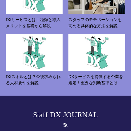
DXサービスとは｜種類と導入
スタッフのモチベーションを
メリットを基礎から解説
高める具体的な方法を解説
DXスキルとは？今後求められ
DXサービスを提供する企業を
る人材要件を解説
選定！重要な判断基準とは
Staff DX JOURNAL
RSS