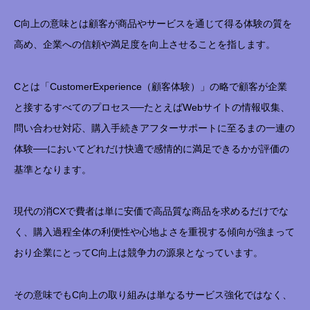
C向上の意味とは顧客が商品やサービスを通じて得る体験の質を
高め、企業への信頼や満足度を向上させることを指します。
Cとは「CustomerExperience（顧客体験）」の略で顧客が企業
と接するすべてのプロセス──たとえばWebサイトの情報収集、
問い合わせ対応、購入手続きアフターサポートに至るまの一連の
体験──においてどれだけ快適で感情的に満足できるかが評価の
基準となります。
現代の消CXで費者は単に安価で高品質な商品を求めるだけでな
く、購入過程全体の利便性や心地よさを重視する傾向が強まって
おり企業にとってC向上は競争力の源泉となっています。
その意味でもC向上の取り組みは単なるサービス強化ではなく、