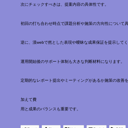
次にチェックすべきは、提案内容の具体性です。
初回の打ち合わせ時点で課題分析や施策の方向性について
逆に、漠webで然とした表現や曖昧な成果保証を提示して
運用開始後のサポート体制も大きな判断材料になります。
定期的なレポート提出やミーティングがあるか施策の改善
加えて費
用と成果のバランスも重要です。