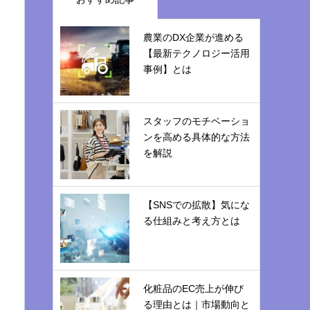
農業のDX企業が進める
【最新テクノロジー活用
事例】とは
スタッフのモチベーショ
ンを高める具体的な方法
を解説
【SNSでの拡散】気にな
る仕組みと考え方とは
化粧品のEC売上が伸び
る理由とは｜市場動向と