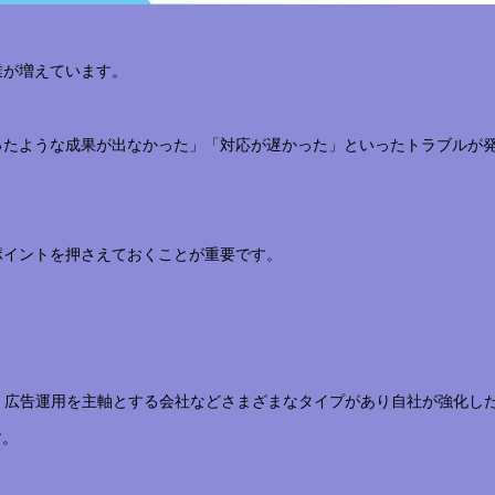
業が増えています。
ったような成果が出なかった」「対応が遅かった」といったトラブルが
ポイントを押さえておくことが重要です。
社、広告運用を主軸とする会社などさまざまなタイプがあり自社が強化した
す。