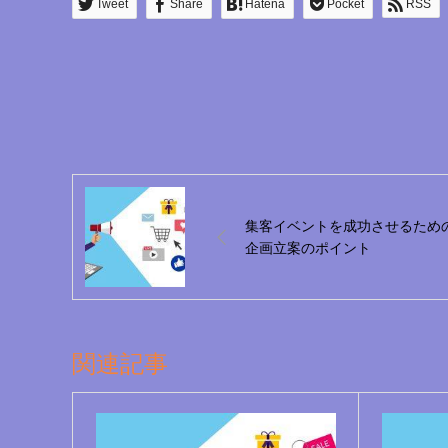
Tweet
Share
Hatena
Pocket
RSS
集客イベントを成功させるため
企画立案のポイント
関連記事