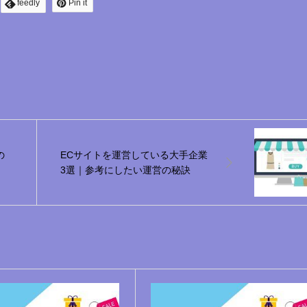
feedly
Pin it
の
ECサイトを運営している大手企業
3選｜参考にしたい運営の秘訣