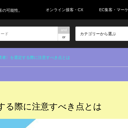
オンライン接客・CX
EC集客・マー
客の可能性。
and
カテゴリーから選ぶ
or
客業者〉を選定する際に注意すべき点とは
定する際に注意すべき点とは