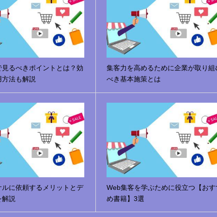
で見るべきポイントとは？効
集客力を高めるために企業が取り組
用方法も解説
べき基本施策とは
サルに依頼するメリットとデ
Web集客を学ぶために役立つ【おす
を解説
め書籍】3選