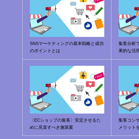
SNSマーケティングの基本戦略と成功
集客分析
のポイントとは
果的な活
〈ECショップの集客〉安定させるた
集客コン
めに見直すべき施策案
メリット