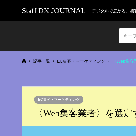
Staff DX JOURNAL
デジタルで広がる、接
記事一覧
EC集客・マーケティング
〈Web集
EC集客・マーケティング
〈Web集客業者〉を選