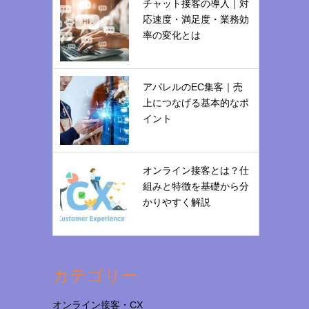
チャット接客の導入｜対
応速度・満足度・業務効
率の変化とは
アパレルのEC集客｜売
上につなげる基本的なポ
イント
オンライン接客とは？仕
組みと特徴を基礎から分
かりやすく解説
カテゴリー
オンライン接客・CX