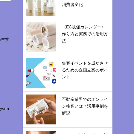
消費者変化
〈EC販促カレンダー〉
作り方と実務での活用方
発生す
法
集客イベントを成功させ
るための企画立案のポイ
ント
不動産業界でのオンライ
ン接客とは？活用事例を
web
解説