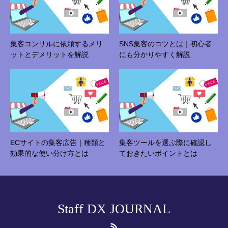
集客コンサルに依頼するメリ
SNS集客のコツとは｜初心者
ットとデメリットを解説
にも分かりやすく解説
ECサイトの集客広告｜種類と
集客ツールを選ぶ際に確認し
効果的な使い分け方とは
ておきたいポイントとは
Staff DX JOURNAL
RSS