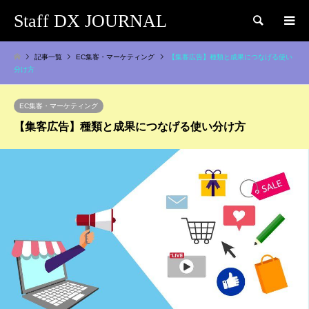
Staff DX JOURNAL
検索
記事一覧
EC集客・マーケティング
【集客広告】種類と成果につなげる使い
分け方
EC集客・マーケティング
【集客広告】種類と成果につなげる使い分け方